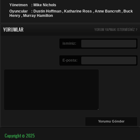
Yönetmen
: Mike Nichols
Oyuncular
: Dustin Hoffman , Katharine Ross , Anne Bancroft , Buck
Henry , Murray Hamilton
YORUMLAR
YORUM YAPMAK ISTERMISINIZ ?
isminiz:
E-posta:
Copyright © 2025