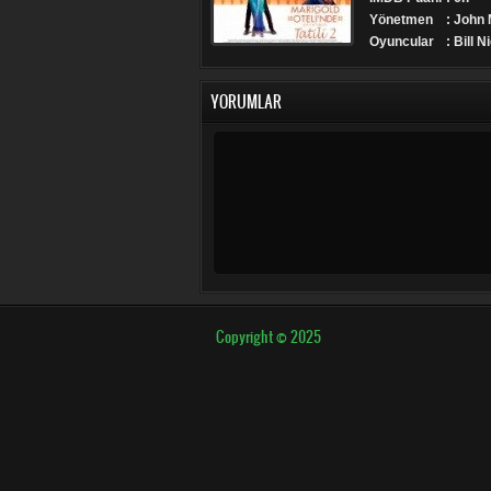
Yönetmen
: John
Oyuncular
: Bill 
YORUMLAR
Copyright © 2025