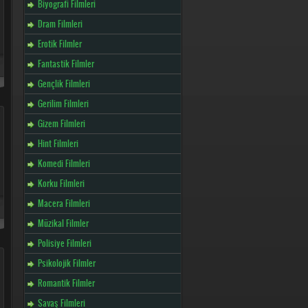
Biyografi Filmleri
Dram Filmleri
Erotik Filmler
Fantastik Filmler
Gençlik Filmleri
Gerilim Filmleri
Gizem Filmleri
Hint Filmleri
Komedi Filmleri
Korku Filmleri
Macera Filmleri
Müzikal Filmler
Polisiye Filmleri
Psikolojik Filmler
Romantik Filmler
Savaş Filmleri