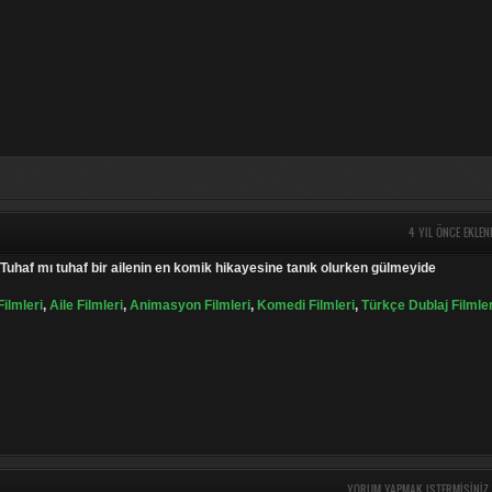
4 YIL ÖNCE EKLEN
 Tuhaf mı tuhaf bir ailenin en komik hikayesine tanık olurken gülmeyide
ilmleri
,
Aile Filmleri
,
Animasyon Filmleri
,
Komedi Filmleri
,
Türkçe Dublaj Filmle
YORUM YAPMAK ISTERMISINIZ