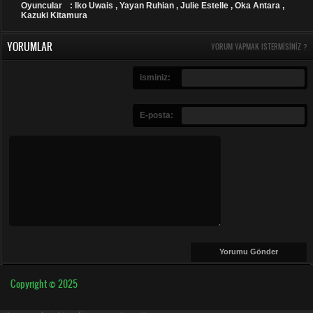
Oyuncular
: Iko Uwais , Yayan Ruhian , Julie Estelle , Oka Antara ,
Kazuki Kitamura
YORUMLAR
YORUM YAPMAK ISTERMISINIZ ?
isminiz:
E-posta:
Copyright © 2025