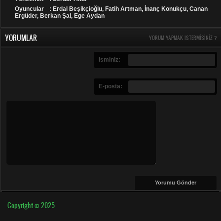
Oyuncular
: Erdal Beşikçioğlu, Fatih Artman, İnanç Konukçu, Canan
Ergüder, Berkan Şal, Ege Aydan
YORUMLAR
YORUM YAPMAK ISTERMISINIZ ?
isminiz:
E-posta:
Copyright © 2025