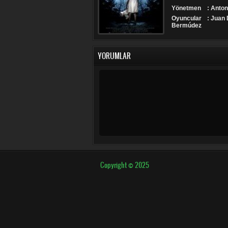
Yönetmen
: Anto
Oyuncular
: Juan
Bermúdez
YORUMLAR
Copyright © 2025