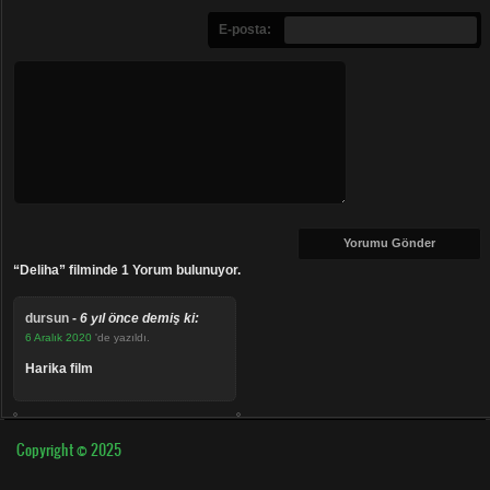
E-posta:
“Deliha” filminde 1 Yorum bulunuyor.
dursun
-
6 yıl önce demiş ki:
6 Aralık 2020
'de yazıldı.
harika film
Copyright © 2025