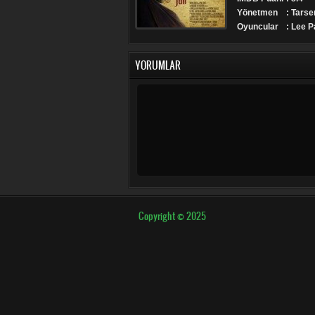
Yönetmen
: Tars
Oyuncular
: Lee P
YORUMLAR
Copyright © 2025