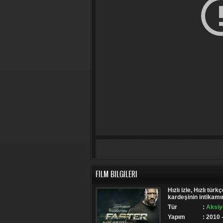
FILM BILGILERI
Hızlı izle, Hızlı türk
kardeşinin intikamı
Tür
:
Aksiy
Yapım
: 2010