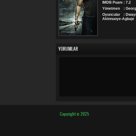
IMDB Puanı
: 7.2
Yönetmen
: Georg
Oyuncular
: Dway
Akinnuoye-Agbaje
YORUMLAR
Copyright © 2025