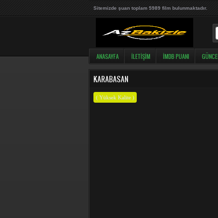
Sitemizde şuan toplam 5989 film bulunmaktadır.
ANASAYFA
İLETIŞIM
İMDB PUANI
GÜNCE
KARABASAN
( Yüksek Kalite )