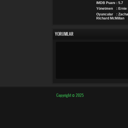
IMDB Puanı
: 5.7
Yönetmen
: Erni
Oyuncular
: Zach
Richard McMillan
YORUMLAR
Copyright © 2025