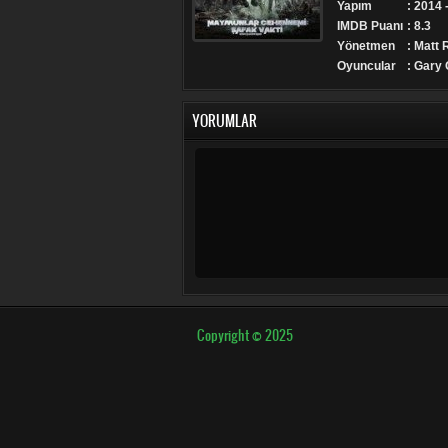
Yapım
: 2014
IMDB Puanı
: 8.3
Yönetmen
: Matt
Oyuncular
: Gary 
YORUMLAR
Copyright © 2025