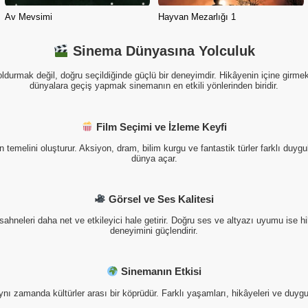
Av Mevsimi
Hayvan Mezarlığı 1
Sinema Dünyasına Yolculuk
urmak değil, doğru seçildiğinde güçlü bir deneyimdir. Hikâyenin içine girmek,
dünyalara geçiş yapmak sinemanın en etkili yönlerinden biridir.
Film Seçimi ve İzleme Keyfi
n temelini oluşturur. Aksiyon, dram, bilim kurgu ve fantastik türler farklı duygula
dünya açar.
Görsel ve Ses Kalitesi
, sahneleri daha net ve etkileyici hale getirir. Doğru ses ve altyazı uyumu ise
deneyimini güçlendirir.
Sinemanın Etkisi
ynı zamanda kültürler arası bir köprüdür. Farklı yaşamları, hikâyeleri ve duy