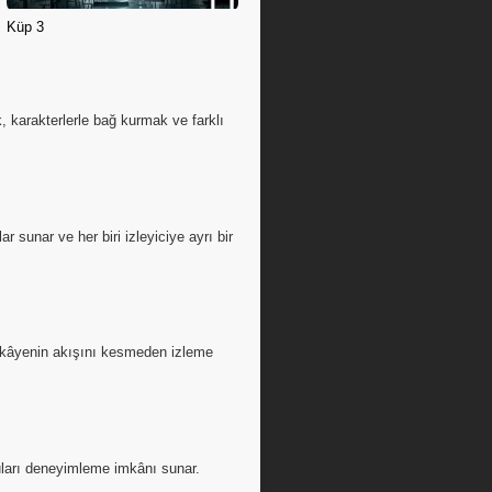
Küp 3
 karakterlerle bağ kurmak ve farklı
r sunar ve her biri izleyiciye ayrı bir
 hikâyenin akışını kesmeden izleme
guları deneyimleme imkânı sunar.