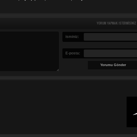
YORUM YAPMAK ISTERMISINIZ
isminiz:
E-posta: