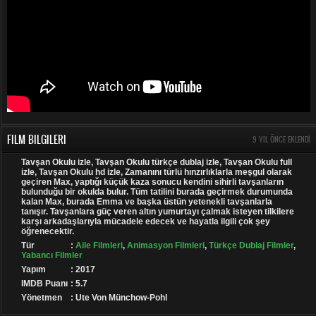
FILM BILGILERI
9 YIL ÖNCE EKLENDI
Tavşan Okulu izle, Tavşan Okulu türkçe dublaj izle, Tavşan Okulu full
izle, Tavşan Okulu hd izle, Zamanını türlü hınzırlıklarla meşgul olarak
geçiren Max, yaptığı küçük kaza sonucu kendini sihirli tavşanların
bulunduğu bir okulda bulur. Tüm tatilini burada geçirmek durumunda
kalan Max, burada Emma ve başka üstün yetenekli tavşanlarla
tanışır. Tavşanlara güç veren altın yumurtayı çalmak isteyen tilkilere
karşı arkadaşlarıyla mücadele edecek ve hayatla ilgili çok şey
öğrenecektir.
Tür
:
Aile Filmleri
,
Animasyon Filmleri
,
Türkçe Dublaj Filmler
,
Yabancı Filmler
Yapım
: 2017
IMDB Puanı
: 5.7
Yönetmen
: Ute Von Münchow-Pohl